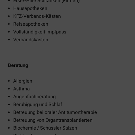
Erste-Hilfe Schränken (Firmen)
Hausapotheken
KFZ-Verbands-Kästen
Reiseapotheken
Vollständigkeit Impfpass
Verbandskasten
Beratung
Allergien
Asthma
Augenfachberatung
Beruhigung und Schlaf
Betreuung bei oraler Antitumortherapie
Betreuung von Organtransplantierten
Biochemie / Schüssler Salzen