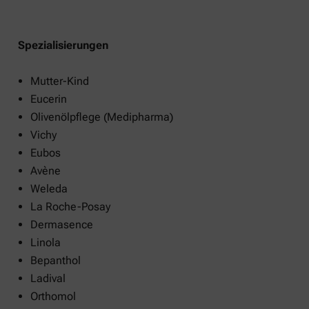
Spezialisierungen
Mutter-Kind
Eucerin
Olivenölpflege (Medipharma)
Vichy
Eubos
Avène
Weleda
La Roche-Posay
Dermasence
Linola
Bepanthol
Ladival
Orthomol