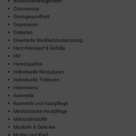
Blutdruckmessgeräten
Coronavirus
Darmgesundheit
Depression
Diabetes
Erweiterte Medikationsberatung
Herz-Kreislauf & Gefäße
HIV
Homöopathie
Individuelle Rezepturen
Individuelle Tinkturen
Inkontinenz
Kosmetik
Kosmetik und Hautpflege
Medizinische Hautpflege
Mikronährstoffe
Muskeln & Gelenke
Mutter und Kind