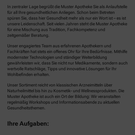
In zentraler Lage begrüßt die Muster Apotheke Sie als Anlaufstelle
für all Ihre gesundheitlichen Anliegen. Schon beim Betreten
spüren Sie, dass hier Gesundheit mehr als nur ein Wort ist – es ist
unsere Leidenschaft. Seit vielen Jahren steht die Muster Apotheke
für eine Mischung aus Tradition, Fachkompetenz und
zeitgemäßer Beratung.
Unser engagiertes Team aus erfahrenen Apothekern und
Fachkräften hat stets ein offenes Ohr für Ihre Bedürfnisse. Mithilfe
modernster Technologien und ständiger Weiterbildung
gewährleisten wir, dass Sie nicht nur Medikamente, sondern auch
wertvolle Ratschläge, Tipps und innovative Lösungen für Ihr
Wohlbefinden erhalten.
Unser Sortiment reicht von klassischen Arzneimitteln über
Naturheilmittel bis hin zu Kosmetik- und Wellnessprodukten. Die
Muster Apotheke ist auch ein Ort der Bildung: Wir veranstalten
regelmäßig Workshops und Informationsabende zu aktuellen
Gesundheitsthemen.
Ihre Aufgaben: