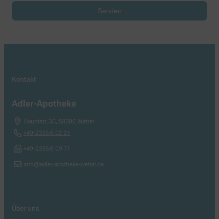
Kontakt
Adler-Apotheke
Hauptstr. 30
,
58300
Wetter
+49-2335/6 02 21
+49-2335/6 09 71
info@adler-apotheke-wetter.de
Über uns