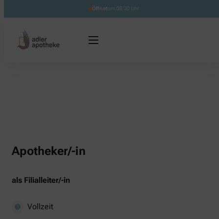
Öffnet
um 08:30 Uhr
Apotheker/-in
als Filialleiter/-in
Vollzeit